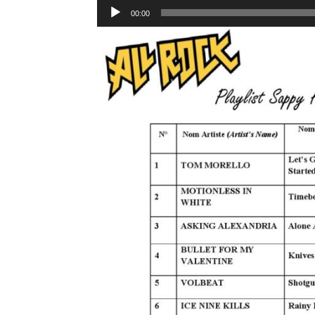
Lecteur
00:00
audio