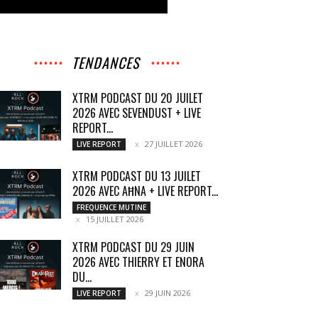
TENDANCES
XTRM PODCAST DU 20 JUILET
2026 AVEC SEVENDUST + LIVE
REPORT...
27 JUILLET 2026
LIVE REPORT
XTRM PODCAST DU 13 JUILET
2026 AVEC AĦNA + LIVE REPORT...
FREQUENCE MUTINE
15 JUILLET 2026
XTRM PODCAST DU 29 JUIN
2026 AVEC THIERRY ET ENORA
DU...
29 JUIN 2026
LIVE REPORT