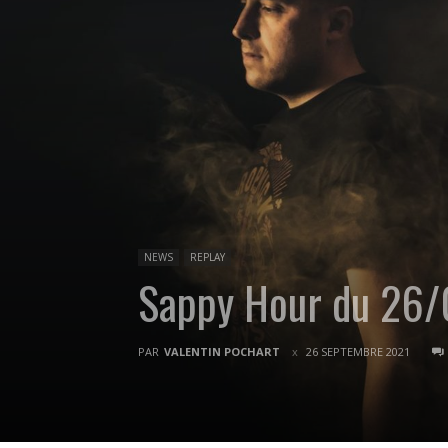
NEWS
REPLAY
Sappy Hour du 26
PAR
VALENTIN POCHART
26 SEPTEMBRE 2021