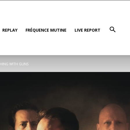
REPLAY
FRÉQUENCE MUTINE
LIVE REPORT
ISHING WITH GUNS