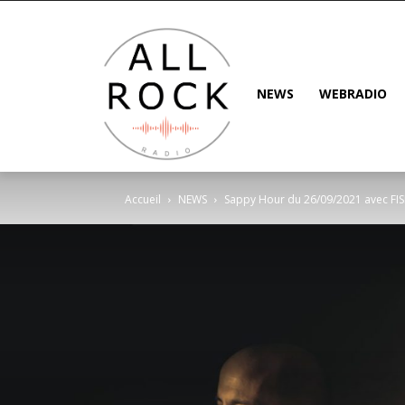
NEWS
WEBRADIO
Accueil
NEWS
Sappy Hour du 26/09/2021 avec F