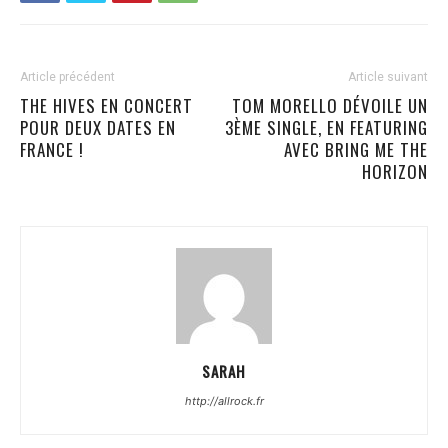
Article précédent
Article suivant
THE HIVES EN CONCERT
TOM MORELLO DÉVOILE UN
POUR DEUX DATES EN
3ÈME SINGLE, EN FEATURING
FRANCE !
AVEC BRING ME THE
HORIZON
SARAH
http://allrock.fr