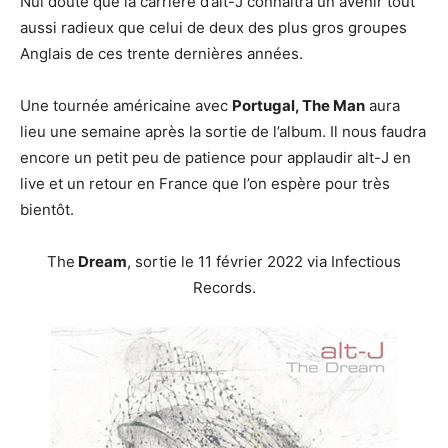
Nul doute que la carrière d’alt-J connaitra un avenir tout
aussi radieux que celui de deux des plus gros groupes
Anglais de ces trente dernières années.
Une tournée américaine avec
Portugal, The Man
aura
lieu une semaine après la sortie de l’album. Il nous faudra
encore un petit peu de patience pour applaudir alt-J en
live et un retour en France que l’on espère pour très
bientôt.
The
Dream
, sortie le 11 février 2022 via Infectious
Records.