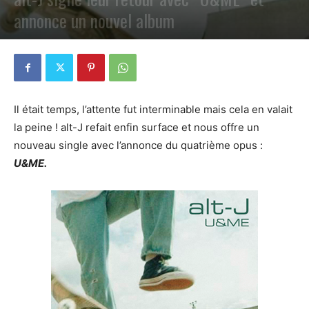
annonce un nouvel album
PAR
SARAH
23 SEPTEMBRE 2021
0
Il était temps, l’attente fut interminable mais cela en valait
la peine ! alt-J refait enfin surface et nous offre un
nouveau single avec l’annonce du quatrième opus :
U&ME.