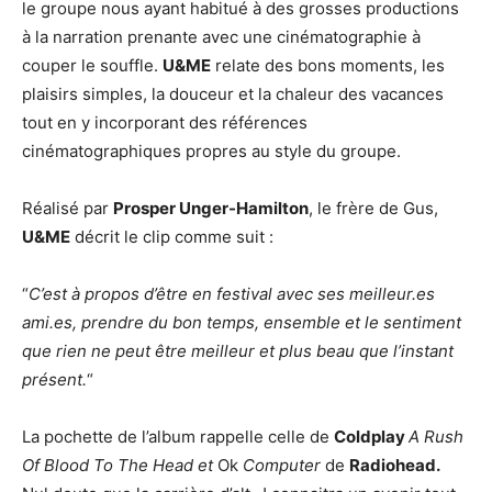
le groupe nous ayant habitué à des grosses productions
à la narration prenante avec une cinématographie à
couper le souffle.
U&ME
relate des bons moments, les
plaisirs simples, la douceur et la chaleur des vacances
tout en y incorporant des références
cinématographiques propres au style du groupe.
Réalisé par
Prosper Unger-Hamilton
, le frère de Gus,
U&ME
décrit le clip comme suit :
“
C’est à propos d’être en festival avec ses meilleur.es
ami.es, prendre du bon temps, ensemble et le sentiment
que rien ne peut être meilleur et plus beau que l’instant
présent.
“
La pochette de l’album rappelle celle de
Coldplay
A Rush
Of Blood To The Head et
Ok
Computer
de
Radiohead.