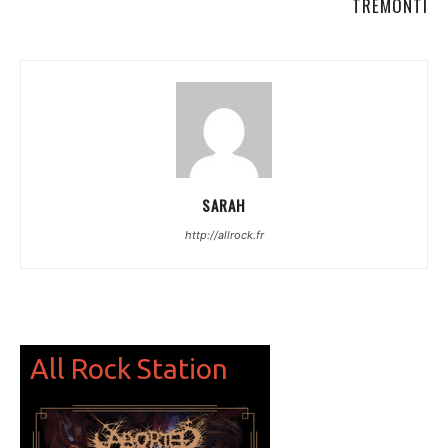
TREMONTI
SARAH
http://allrock.fr