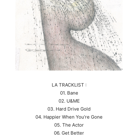
LA TRACKLIST :
01. Bane
02. U&ME
03. Hard Drive Gold
04. Happier When You’re Gone
05. The Actor
06. Get Better