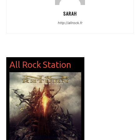
SARAH
http://allrock.fr