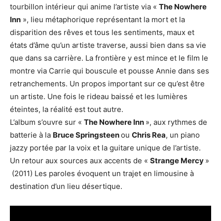
tourbillon intérieur qui anime l’artiste via «
The Nowhere
Inn
», lieu métaphorique représentant la mort et la
disparition des rêves et tous les sentiments, maux et
états d’âme qu’un artiste traverse, aussi bien dans sa vie
que dans sa carrière. La frontière y est mince et le film le
montre via Carrie qui bouscule et pousse Annie dans ses
retranchements. Un propos important sur ce qu’est être
un artiste. Une fois le rideau baissé et les lumières
éteintes, la réalité est tout autre.
L’album s’ouvre sur «
The Nowhere Inn
», aux rythmes de
batterie à la
Bruce Springsteen
ou
Chris Rea
, un piano
jazzy portée par la voix et la guitare unique de l’artiste.
Un retour aux sources aux accents de «
Strange Mercy
»
(2011) Les paroles évoquent un trajet en limousine à
destination d’un lieu désertique.