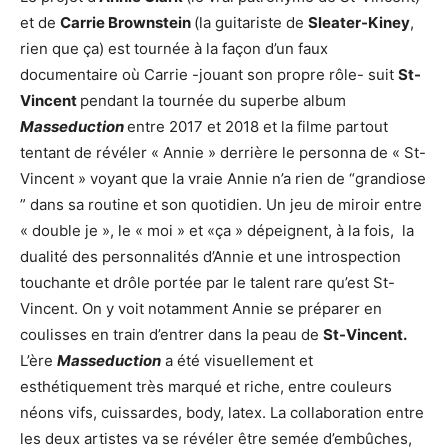
et de
Carrie Brownstein
(la guitariste de
Sleater-Kiney
,
rien que ça) est tournée à la façon d’un faux
documentaire où Carrie -jouant son propre rôle- suit
St-
Vincent
pendant la tournée du superbe album
Masseduction
entre 2017 et 2018 et la filme partout
tentant de révéler « Annie » derrière le personna de « St-
Vincent » voyant que la vraie Annie n’a rien de “grandiose
” dans sa routine et son quotidien. Un jeu de miroir entre
« double je », le « moi » et «ça » dépeignent, à la fois, la
dualité des personnalités d’Annie et une introspection
touchante et drôle portée par le talent rare qu’est St-
Vincent. On y voit notamment Annie se préparer en
coulisses en train d’entrer dans la peau de
St-Vincent.
L’ère
Masseduction
a été visuellement et
esthétiquement très marqué et riche, entre couleurs
néons vifs, cuissardes, body, latex. La collaboration entre
les deux artistes va se révéler être semée d’embûches,