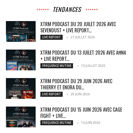
TENDANCES
XTRM PODCAST DU 20 JUILET 2026 AVEC
SEVENDUST + LIVE REPORT...
27 JUILLET 2026
LIVE REPORT
XTRM PODCAST DU 13 JUILET 2026 AVEC AĦNA
+ LIVE REPORT...
15 JUILLET 2026
FREQUENCE MUTINE
XTRM PODCAST DU 29 JUIN 2026 AVEC
THIERRY ET ENORA DU...
29 JUIN 2026
LIVE REPORT
XTRM PODCAST DU 15 JUIN 2026 AVEC CAGE
FIGHT + LIVE...
15 JUIN 2026
FREQUENCE MUTINE