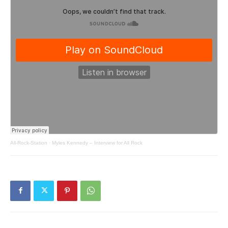
All-Rock-Station
·
Myles Kennedy – Interview for All Rock