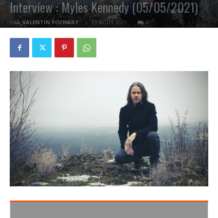
Interview : Myles Kennedy (05/05/2021)
PAR
VALENTIN POCHART
21 AOÛT 2021
0