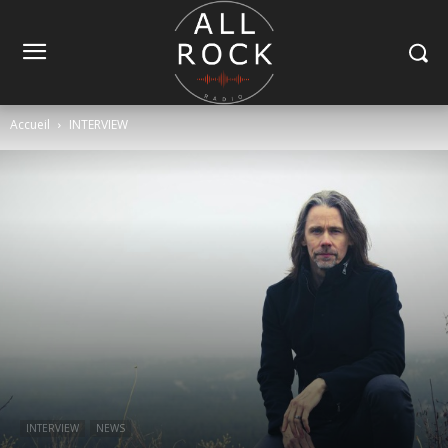
Accueil
INTERVIEW
INTERVIEW
NEWS