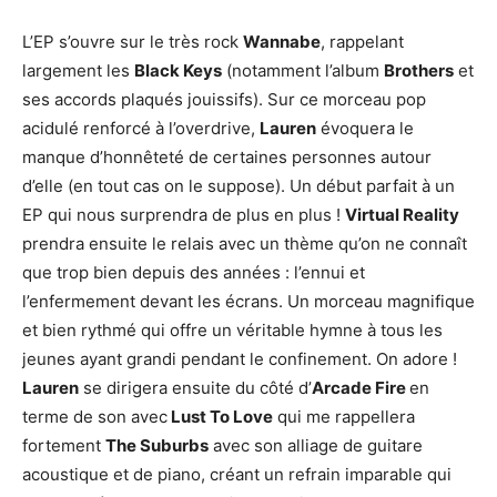
L’EP s’ouvre sur le très rock
Wannabe
, rappelant
largement les
Black Keys
(notamment l’album
Brothers
et
ses accords plaqués jouissifs). Sur ce morceau pop
acidulé renforcé à l’overdrive,
Lauren
évoquera le
manque d’honnêteté de certaines personnes autour
d’elle (en tout cas on le suppose). Un début parfait à un
EP qui nous surprendra de plus en plus !
Virtual Reality
prendra ensuite le relais avec un thème qu’on ne connaît
que trop bien depuis des années : l’ennui et
l’enfermement devant les écrans. Un morceau magnifique
et bien rythmé qui offre un véritable hymne à tous les
jeunes ayant grandi pendant le confinement. On adore !
Lauren
se dirigera ensuite du côté d’
Arcade Fire
en
terme de son avec
Lust To Love
qui me rappellera
fortement
The Suburbs
avec son alliage de guitare
acoustique et de piano, créant un refrain imparable qui