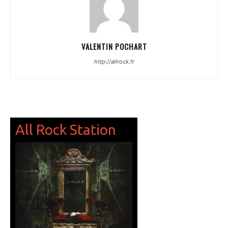
VALENTIN POCHART
http://allrock.fr