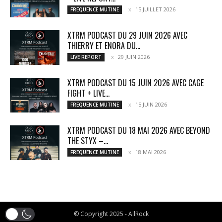
15 JUILLET 2026
FREQUENCE MUTINE
XTRM PODCAST DU 29 JUIN 2026 AVEC
THIERRY ET ENORA DU...
29 JUIN 2026
LIVE REPORT
XTRM PODCAST DU 15 JUIN 2026 AVEC CAGE
FIGHT + LIVE...
15 JUIN 2026
FREQUENCE MUTINE
XTRM PODCAST DU 18 MAI 2026 AVEC BEYOND
THE STYX –...
18 MAI 2026
FREQUENCE MUTINE
© Copyright 2025 - AllRock