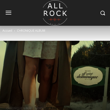
Accueil
CHRONIQUE ALBUM
CHRONIQUE ALBUM
NEWS