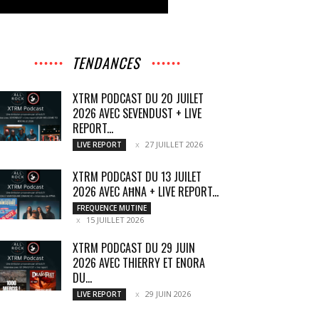
TENDANCES
XTRM PODCAST DU 20 JUILET
2026 AVEC SEVENDUST + LIVE
REPORT...
27 JUILLET 2026
LIVE REPORT
XTRM PODCAST DU 13 JUILET
2026 AVEC AĦNA + LIVE REPORT...
FREQUENCE MUTINE
15 JUILLET 2026
XTRM PODCAST DU 29 JUIN
2026 AVEC THIERRY ET ENORA
DU...
29 JUIN 2026
LIVE REPORT