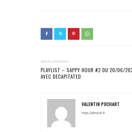
Article précédent
PLAYLIST – SAPPY HOUR #2 DU 20/06/20
AVEC DECAPITATED
VALENTIN POCHART
http://allrock.fr