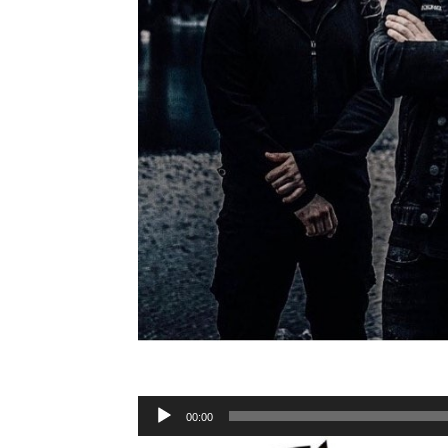
Lecteur
00:00
audio