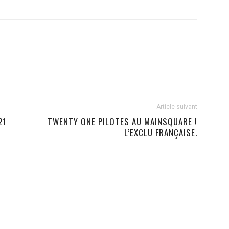
Article suivant
21
TWENTY ONE PILOTES AU MAINSQUARE !
L’EXCLU FRANÇAISE.