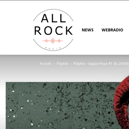
NEWS
WEBRADIO
Accueil
Playlist
Playlist – Sappy Hour #1 du 20/0