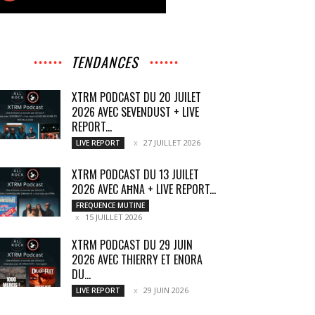
TENDANCES
XTRM PODCAST DU 20 JUILET
2026 AVEC SEVENDUST + LIVE
REPORT...
27 JUILLET 2026
LIVE REPORT
XTRM PODCAST DU 13 JUILET
2026 AVEC AĦNA + LIVE REPORT...
FREQUENCE MUTINE
15 JUILLET 2026
XTRM PODCAST DU 29 JUIN
2026 AVEC THIERRY ET ENORA
DU...
29 JUIN 2026
LIVE REPORT