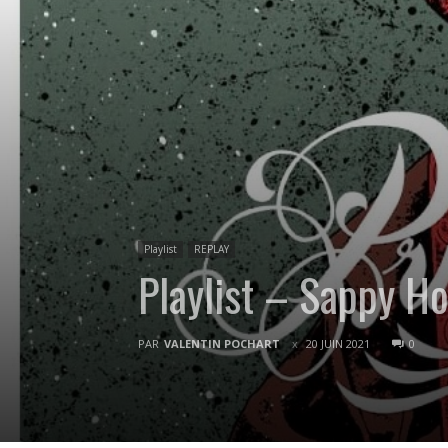
Playlist
REPLAY
Playlist – Sappy 
PAR
VALENTIN POCHART
20 JUIN 2021
0