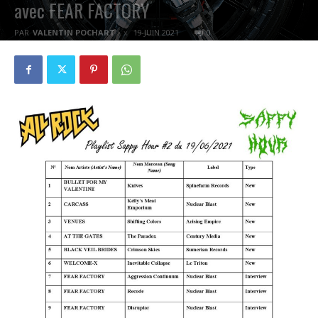
avec FEAR FACTORY
PAR
VALENTIN POCHART
19 JUIN 2021
0