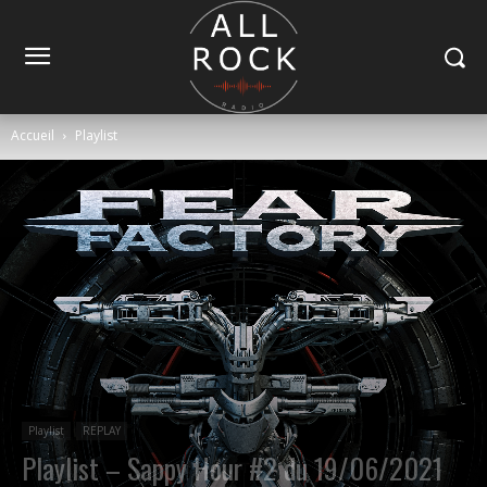
Accueil
Playlist
Playlist
REPLAY
Playlist – Sappy Hour #2 du 19/06/2021