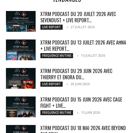
XTRM PODCAST DU 20 JUILET 2026 AVEC
SEVENDUST + LIVE REPORT...
27 JUILLET 2026
LIVE REPORT
XTRM PODCAST DU 13 JUILET 2026 AVEC AĦNA
+ LIVE REPORT...
15 JUILLET 2026
FREQUENCE MUTINE
XTRM PODCAST DU 29 JUIN 2026 AVEC
THIERRY ET ENORA DU...
29 JUIN 2026
LIVE REPORT
XTRM PODCAST DU 15 JUIN 2026 AVEC CAGE
FIGHT + LIVE...
15 JUIN 2026
FREQUENCE MUTINE
XTRM PODCAST DU 18 MAI 2026 AVEC BEYOND