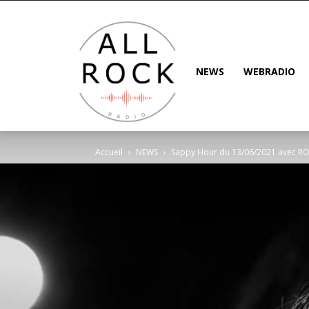
NEWS
WEBRADIO
Accueil
NEWS
Sappy Hour du 13/06/2021 avec R