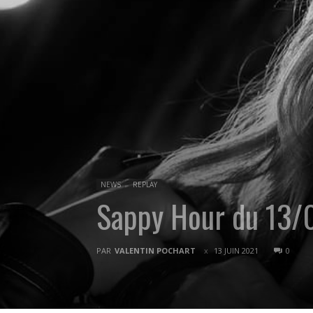
NEWS
REPLAY
Sappy Hour du 13
PAR
VALENTIN POCHART
13 JUIN 2021
0