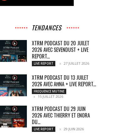
TENDANCES
XTRM PODCAST DU 20 JUILET
2026 AVEC SEVENDUST + LIVE
REPORT...
27 JUILLET 2026
LIVE REPORT
XTRM PODCAST DU 13 JUILET
2026 AVEC AĦNA + LIVE REPORT...
FREQUENCE MUTINE
15 JUILLET 2026
XTRM PODCAST DU 29 JUIN
2026 AVEC THIERRY ET ENORA
DU...
29 JUIN 2026
LIVE REPORT