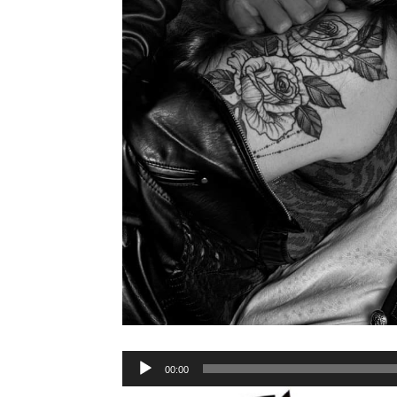
Lecteur
00:00
audio