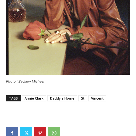
Photo : Zackery Michael
TAGS
Annie Clark
Daddy's Home
St
Vincent