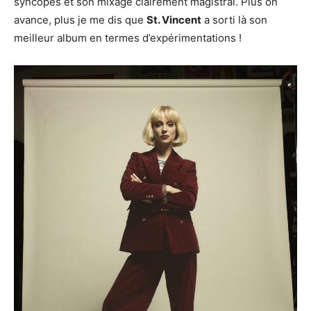
syncopés et son mixage clairement magistral. Plus on
avance, plus je me dis que
St. Vincent
a sorti là son
meilleur album en termes d’expérimentations !