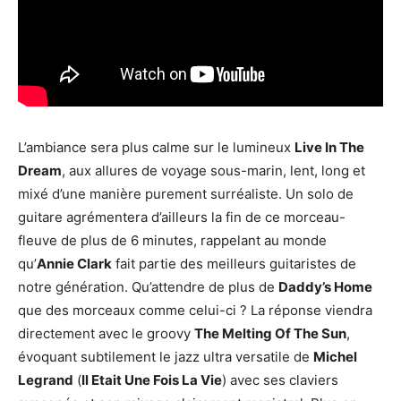
L’ambiance sera plus calme sur le lumineux
Live In The
Dream
, aux allures de voyage sous-marin, lent, long et
mixé d’une manière purement surréaliste. Un solo de
guitare agrémentera d’ailleurs la fin de ce morceau-
fleuve de plus de 6 minutes, rappelant au monde
qu’
Annie Clark
fait partie des meilleurs guitaristes de
notre génération. Qu’attendre de plus de
Daddy’s Home
que des morceaux comme celui-ci ? La réponse viendra
directement avec le groovy
The Melting Of The Sun
,
évoquant subtilement le jazz ultra versatile de
Michel
Legrand
(
Il Etait Une Fois La Vie
) avec ses claviers