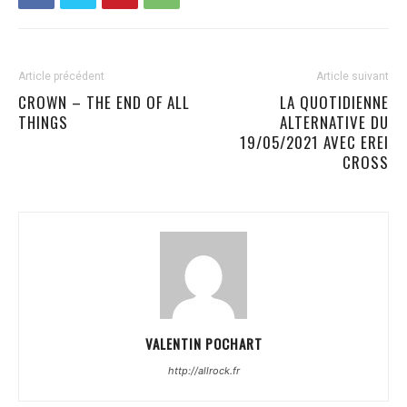
Article précédent
Article suivant
CROWN – THE END OF ALL
LA QUOTIDIENNE
THINGS
ALTERNATIVE DU
19/05/2021 AVEC EREI
CROSS
VALENTIN POCHART
http://allrock.fr