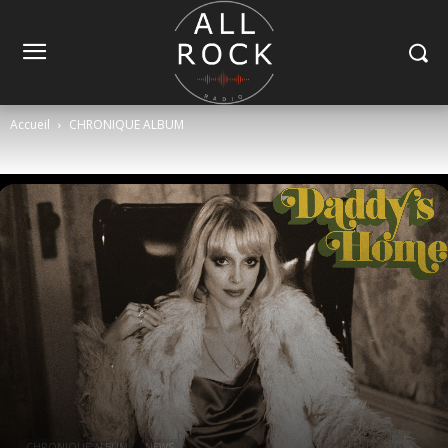
Accueil
CHRONIQUE ALBUM
CHRONIQUE ALBUM
NEWS