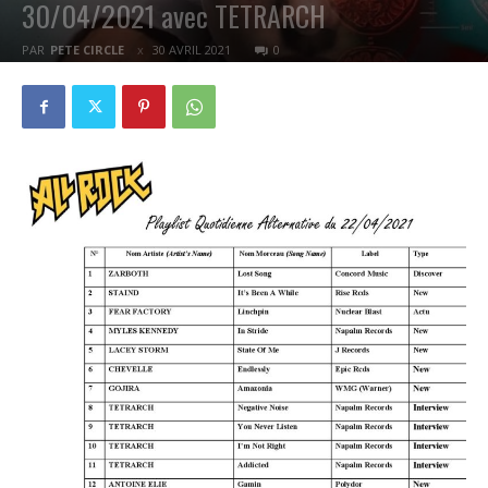
30/04/2021 avec TETRARCH
PAR
PETE CIRCLE
30 AVRIL 2021
0