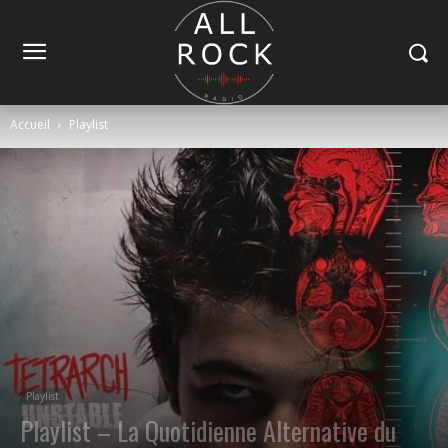
Accueil
Playlist
Playlist
Playlist – La Quotidienne Alternative du