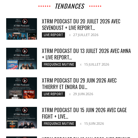
TENDANCES
XTRM PODCAST DU 20 JUILET 2026 AVEC
SEVENDUST + LIVE REPORT...
27 JUILLET 2026
LIVE REPORT
XTRM PODCAST DU 13 JUILET 2026 AVEC AĦNA
+ LIVE REPORT...
15 JUILLET 2026
FREQUENCE MUTINE
XTRM PODCAST DU 29 JUIN 2026 AVEC
THIERRY ET ENORA DU...
29 JUIN 2026
LIVE REPORT
XTRM PODCAST DU 15 JUIN 2026 AVEC CAGE
FIGHT + LIVE...
15 JUIN 2026
FREQUENCE MUTINE