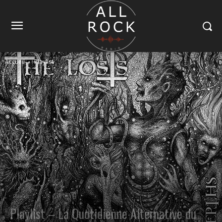
Accueil
Playlist
Playlist
Playlist – La Quotidienne Alternative du