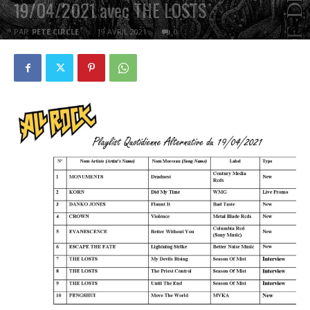
19/04/2021 avec THE LOSTS
PAR
PETE CIRCLE
19 AVRIL 2021
0