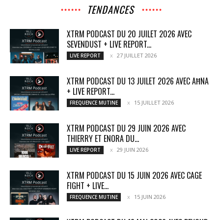
TENDANCES
XTRM PODCAST DU 20 JUILET 2026 AVEC
SEVENDUST + LIVE REPORT...
27 JUILLET 2026
LIVE REPORT
XTRM PODCAST DU 13 JUILET 2026 AVEC AĦNA
+ LIVE REPORT...
15 JUILLET 2026
FREQUENCE MUTINE
XTRM PODCAST DU 29 JUIN 2026 AVEC
THIERRY ET ENORA DU...
29 JUIN 2026
LIVE REPORT
XTRM PODCAST DU 15 JUIN 2026 AVEC CAGE
FIGHT + LIVE...
15 JUIN 2026
FREQUENCE MUTINE