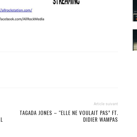
Article suivant
TAGADA JONES – “ELLE NE VOULAIT PAS” FT.
LL
DIDIER WAMPAS