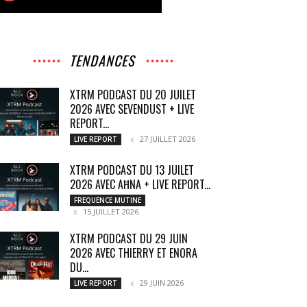
TENDANCES
XTRM PODCAST DU 20 JUILET
2026 AVEC SEVENDUST + LIVE
REPORT...
27 JUILLET 2026
LIVE REPORT
XTRM PODCAST DU 13 JUILET
2026 AVEC AĦNA + LIVE REPORT...
FREQUENCE MUTINE
15 JUILLET 2026
XTRM PODCAST DU 29 JUIN
2026 AVEC THIERRY ET ENORA
DU...
29 JUIN 2026
LIVE REPORT