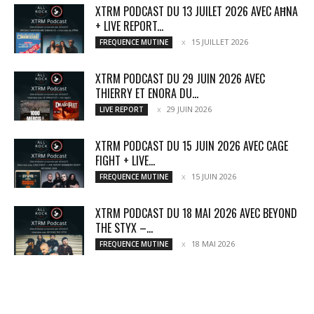
XTRM PODCAST DU 13 JUILET 2026 AVEC AĦNA
+ LIVE REPORT...
15 JUILLET 2026
FREQUENCE MUTINE
XTRM PODCAST DU 29 JUIN 2026 AVEC
THIERRY ET ENORA DU...
29 JUIN 2026
LIVE REPORT
XTRM PODCAST DU 15 JUIN 2026 AVEC CAGE
FIGHT + LIVE...
15 JUIN 2026
FREQUENCE MUTINE
XTRM PODCAST DU 18 MAI 2026 AVEC BEYOND
THE STYX –...
18 MAI 2026
FREQUENCE MUTINE