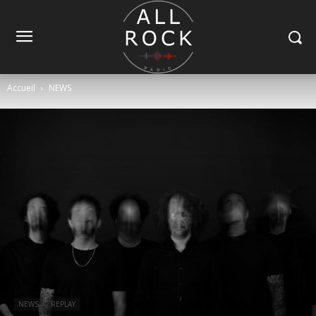
Accueil
NEWS
NEWS
REPLAY