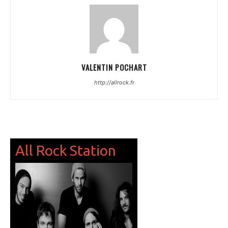
VALENTIN POCHART
http://allrock.fr