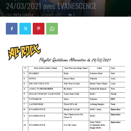
24/03/2021 avec EVANESCENCE
PAR
PETE CIRCLE
24 MARS 2021
0