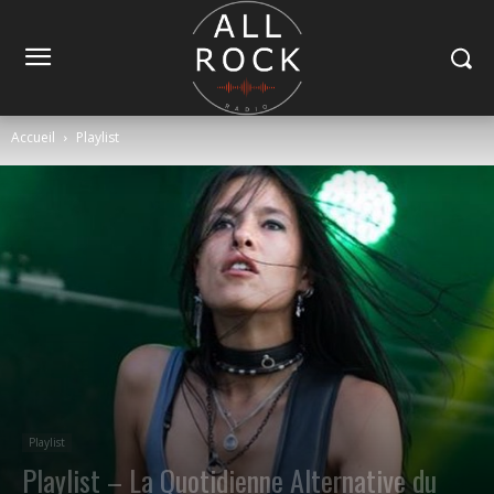
Accueil
Playlist
Playlist
Playlist – La Quotidienne Alternative du