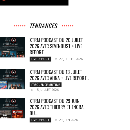
TENDANCES
XTRM PODCAST DU 20 JUILET
2026 AVEC SEVENDUST + LIVE
REPORT...
27 JUILLET 2026
LIVE REPORT
XTRM PODCAST DU 13 JUILET
2026 AVEC AĦNA + LIVE REPORT...
FREQUENCE MUTINE
15 JUILLET 2026
XTRM PODCAST DU 29 JUIN
2026 AVEC THIERRY ET ENORA
DU...
29 JUIN 2026
LIVE REPORT