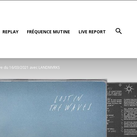
REPLAY
FRÉQUENCE MUTINE
LIVE REPORT
ative du 16/03/2021 avec LANDMVRKS