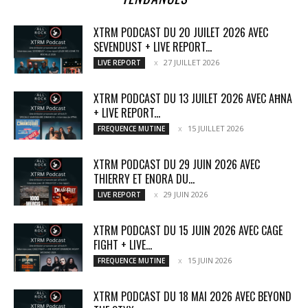
XTRM PODCAST DU 20 JUILET 2026 AVEC
SEVENDUST + LIVE REPORT...
27 JUILLET 2026
LIVE REPORT
XTRM PODCAST DU 13 JUILET 2026 AVEC AĦNA
+ LIVE REPORT...
15 JUILLET 2026
FREQUENCE MUTINE
XTRM PODCAST DU 29 JUIN 2026 AVEC
THIERRY ET ENORA DU...
29 JUIN 2026
LIVE REPORT
XTRM PODCAST DU 15 JUIN 2026 AVEC CAGE
FIGHT + LIVE...
15 JUIN 2026
FREQUENCE MUTINE
XTRM PODCAST DU 18 MAI 2026 AVEC BEYOND