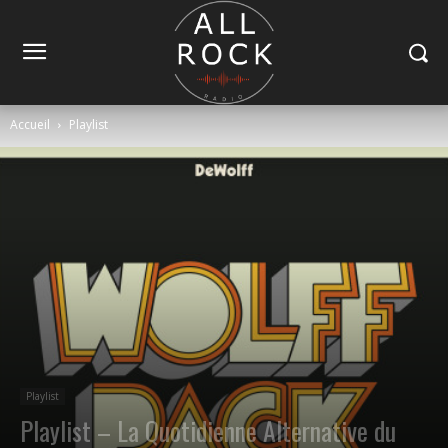
Accueil
Playlist
Playlist
Playlist – La Quotidienne Alternative du