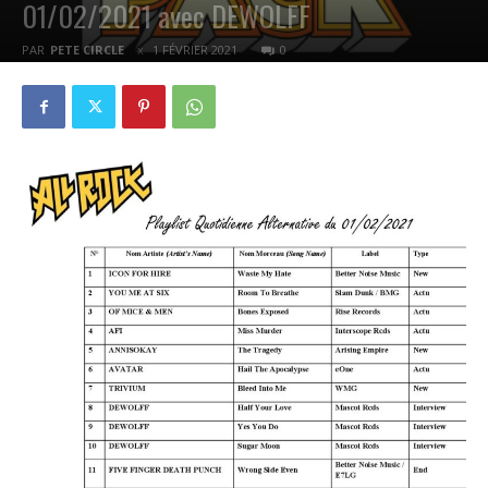
01/02/2021 avec DEWOLFF
PAR
PETE CIRCLE
1 FÉVRIER 2021
0