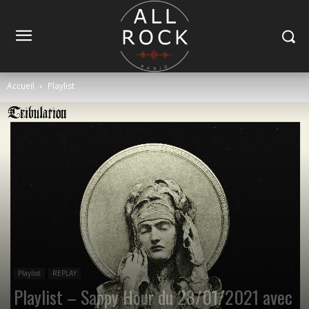
Accueil
Playlist
Playlist
REPLAY
Playlist – Sappy Hour du 28/01/2021 avec