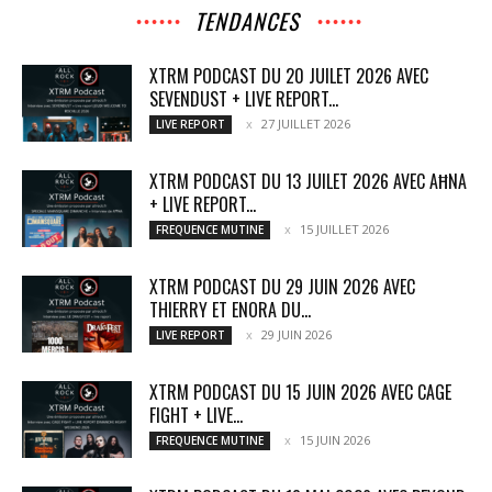
TENDANCES
XTRM PODCAST DU 20 JUILET 2026 AVEC
SEVENDUST + LIVE REPORT...
27 JUILLET 2026
LIVE REPORT
XTRM PODCAST DU 13 JUILET 2026 AVEC AĦNA
+ LIVE REPORT...
15 JUILLET 2026
FREQUENCE MUTINE
XTRM PODCAST DU 29 JUIN 2026 AVEC
THIERRY ET ENORA DU...
29 JUIN 2026
LIVE REPORT
XTRM PODCAST DU 15 JUIN 2026 AVEC CAGE
FIGHT + LIVE...
15 JUIN 2026
FREQUENCE MUTINE