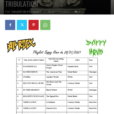
TRIBULATION
PAR
VALENTIN POCHART
28 JANVIER 2021
0