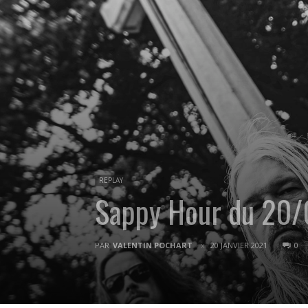
REPLAY
Sappy Hour du 20
PAR
VALENTIN POCHART
20 JANVIER 2021
0