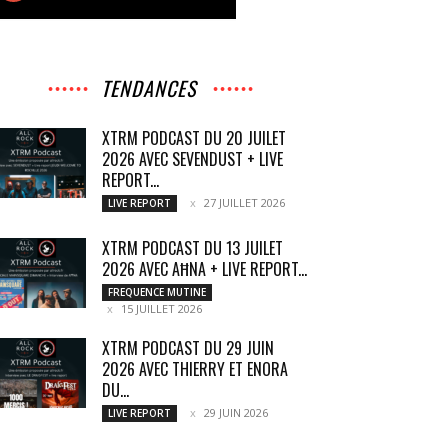
TENDANCES
XTRM PODCAST DU 20 JUILET
2026 AVEC SEVENDUST + LIVE
REPORT...
27 JUILLET 2026
LIVE REPORT
XTRM PODCAST DU 13 JUILET
2026 AVEC AĦNA + LIVE REPORT...
FREQUENCE MUTINE
15 JUILLET 2026
XTRM PODCAST DU 29 JUIN
2026 AVEC THIERRY ET ENORA
DU...
29 JUIN 2026
LIVE REPORT