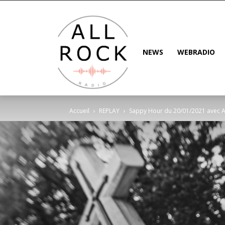
NEWS
WEBRADIO
Accueil
REPLAY
Sappy Hour du 20/01/2021 avec 