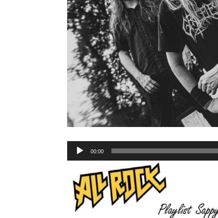
Lecteur
00:00
audio