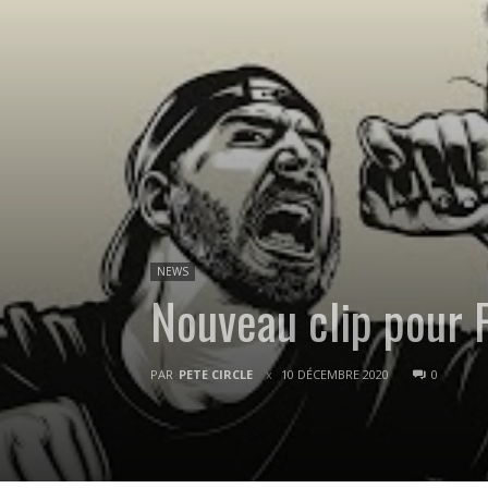
NEWS
Nouveau clip pour
PAR
PETE CIRCLE
10 DÉCEMBRE 2020
0