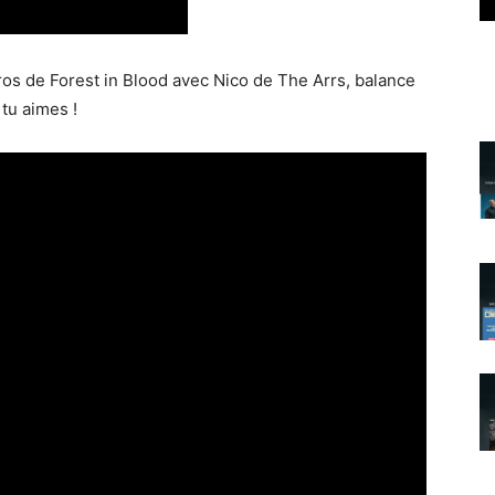
 bros de Forest in Blood avec Nico de The Arrs, balance
 tu aimes !