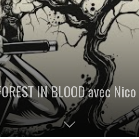
 FOREST IN BLOOD avec Nico