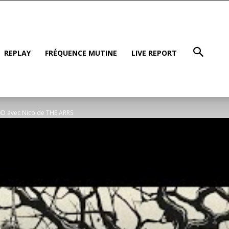
REPLAY
FRÉQUENCE MUTINE
LIVE REPORT
D avec Nico de THE ARRS