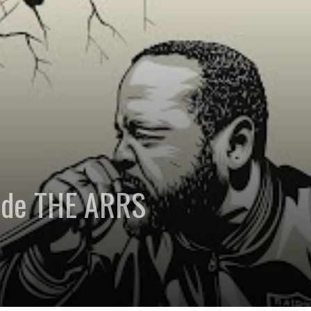
 de THE ARRS