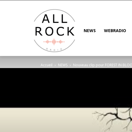
NEWS
WEBRADIO
Accueil
NEWS
Nouveau clip pour FOREST IN BLOO