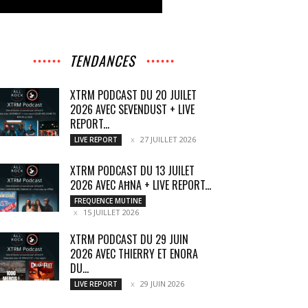
TENDANCES
XTRM PODCAST DU 20 JUILET
2026 AVEC SEVENDUST + LIVE
REPORT...
27 JUILLET 2026
LIVE REPORT
XTRM PODCAST DU 13 JUILET
2026 AVEC AĦNA + LIVE REPORT...
FREQUENCE MUTINE
15 JUILLET 2026
XTRM PODCAST DU 29 JUIN
2026 AVEC THIERRY ET ENORA
DU...
29 JUIN 2026
LIVE REPORT