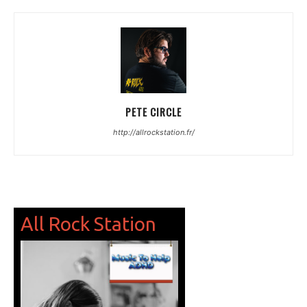
PETE CIRCLE
http://allrockstation.fr/