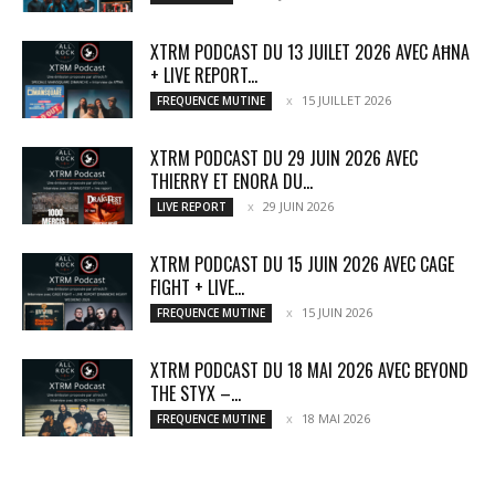
XTRM PODCAST DU 13 JUILET 2026 AVEC AĦNA
+ LIVE REPORT...
15 JUILLET 2026
FREQUENCE MUTINE
XTRM PODCAST DU 29 JUIN 2026 AVEC
THIERRY ET ENORA DU...
29 JUIN 2026
LIVE REPORT
XTRM PODCAST DU 15 JUIN 2026 AVEC CAGE
FIGHT + LIVE...
15 JUIN 2026
FREQUENCE MUTINE
XTRM PODCAST DU 18 MAI 2026 AVEC BEYOND
THE STYX –...
18 MAI 2026
FREQUENCE MUTINE