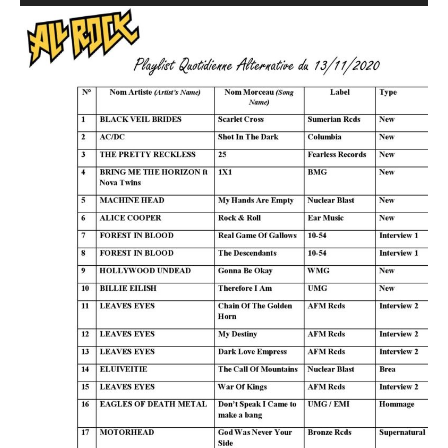
audio