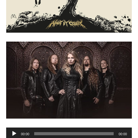
Lecteur
00:00
00:00