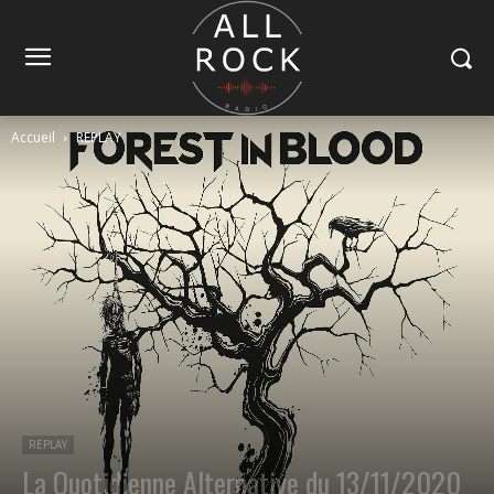
Accueil
REPLAY
REPLAY
La Quotidienne Alternative du 13/11/2020