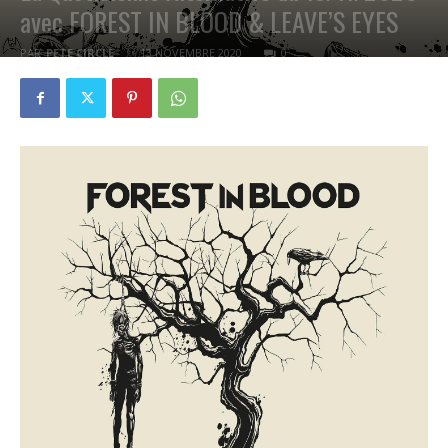
avec FOREST IN BLOOD & LEAVE’S EYES
PAR
PETE CIRCLE
13 NOVEMBRE 2020
0