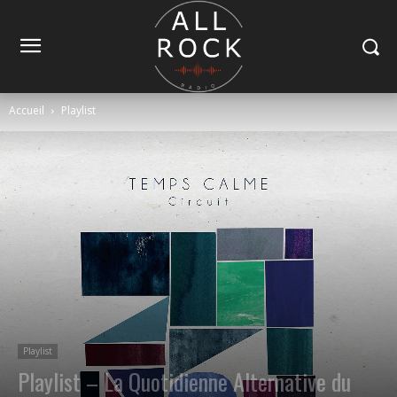
Accueil
Playlist
Playlist
Playlist – La Quotidienne Alternative du