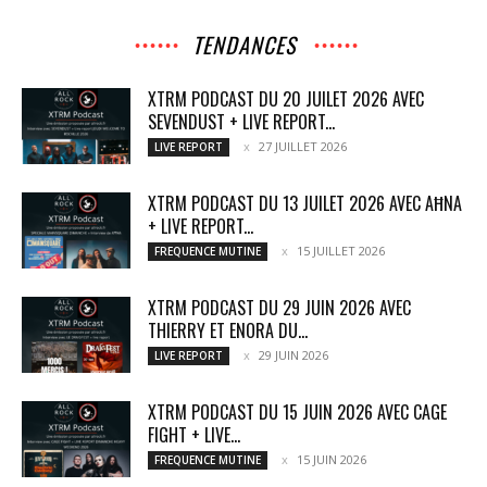
TENDANCES
XTRM PODCAST DU 20 JUILET 2026 AVEC
SEVENDUST + LIVE REPORT...
27 JUILLET 2026
LIVE REPORT
XTRM PODCAST DU 13 JUILET 2026 AVEC AĦNA
+ LIVE REPORT...
15 JUILLET 2026
FREQUENCE MUTINE
XTRM PODCAST DU 29 JUIN 2026 AVEC
THIERRY ET ENORA DU...
29 JUIN 2026
LIVE REPORT
XTRM PODCAST DU 15 JUIN 2026 AVEC CAGE
FIGHT + LIVE...
15 JUIN 2026
FREQUENCE MUTINE