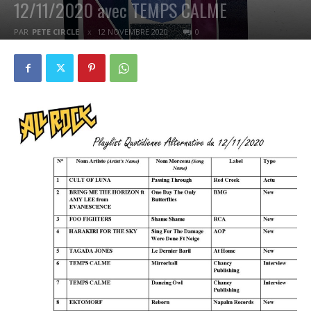
12/11/2020 avec TEMPS CALME
PAR
PETE CIRCLE
12 NOVEMBRE 2020
0