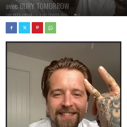
avec BURY TOMORROW
PAR
PETE CIRCLE
3 SEPTEMBRE 2020
0