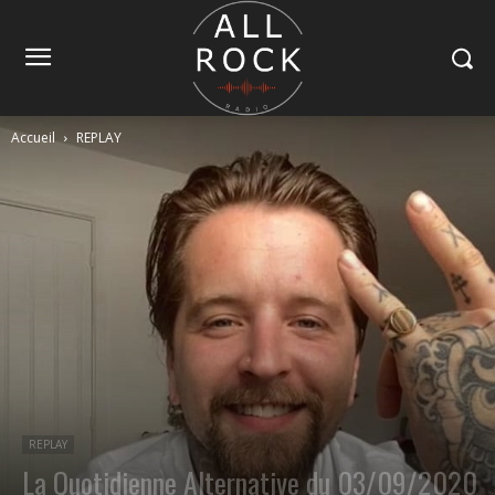
Accueil
REPLAY
REPLAY
La Quotidienne Alternative du 03/09/2020