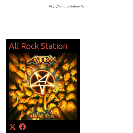
http://allrockstation.fr/