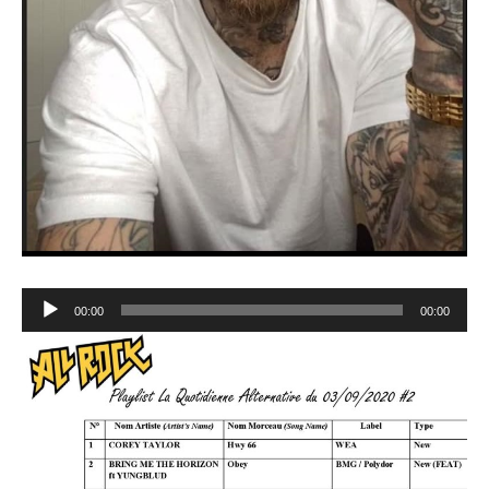
Lecteur
00:00
00:00
audio