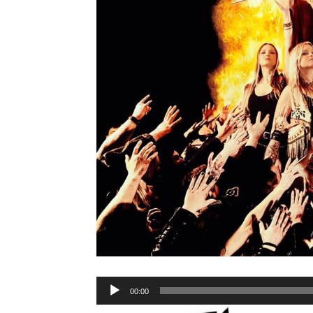
Lecteur
00:00
audio