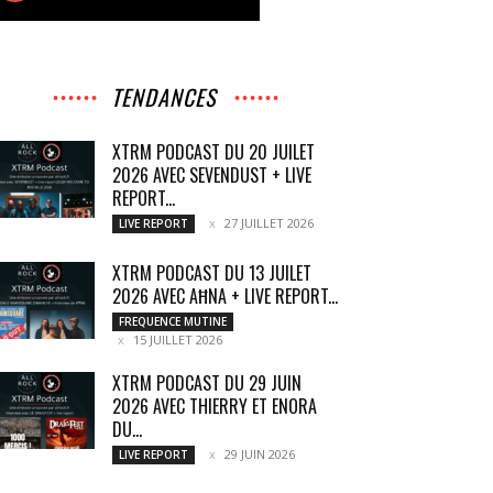
TENDANCES
XTRM PODCAST DU 20 JUILET
2026 AVEC SEVENDUST + LIVE
REPORT...
27 JUILLET 2026
LIVE REPORT
XTRM PODCAST DU 13 JUILET
2026 AVEC AĦNA + LIVE REPORT...
FREQUENCE MUTINE
15 JUILLET 2026
XTRM PODCAST DU 29 JUIN
2026 AVEC THIERRY ET ENORA
DU...
29 JUIN 2026
LIVE REPORT