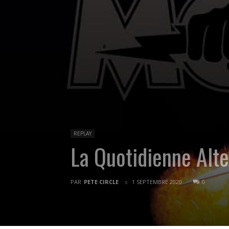
REPLAY
La Quotidienne Al
PAR
PETE CIRCLE
1 SEPTEMBRE 2020
0