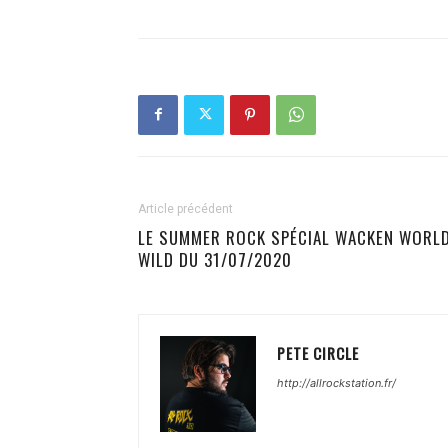
Article précédent
LE SUMMER ROCK SPÉCIAL WACKEN WORL
WILD DU 31/07/2020
PETE CIRCLE
http://allrockstation.fr/