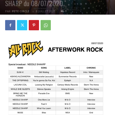
SHARP du 08/07/2020
PAR
PETE CIRCLE
8 JUILLET 2020
0