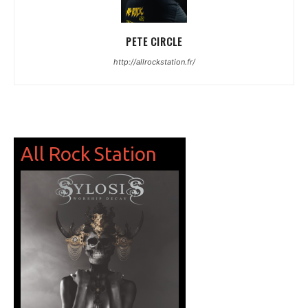
PETE CIRCLE
http://allrockstation.fr/