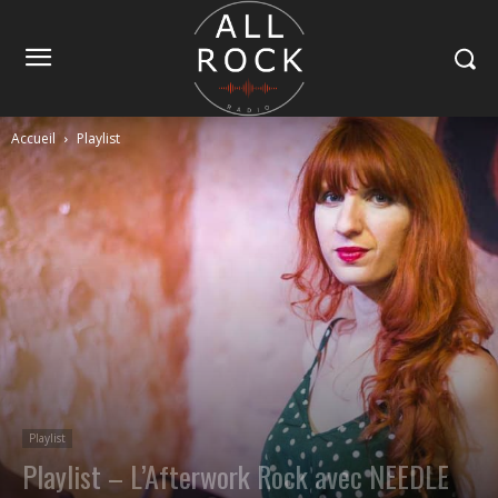
Accueil
Playlist
Playlist
Playlist – L’Afterwork Rock avec NEEDLE