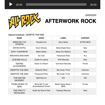
Lecteur
00:00
00:00
audio