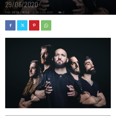
29/06/2020
PAR
PETE CIRCLE
29 JUIN 2020
0