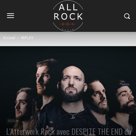
Accueil
REPLAY
REPLAY
L’Afterwork Rock avec DESPITE THE END du