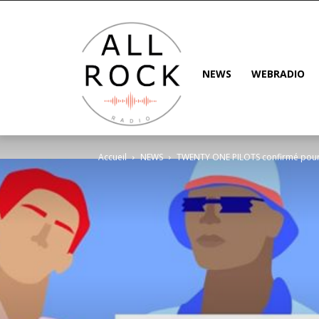
NEWS
WEBRADIO
Accueil
NEWS
TWENTY ONE PILOTS confirmé pou