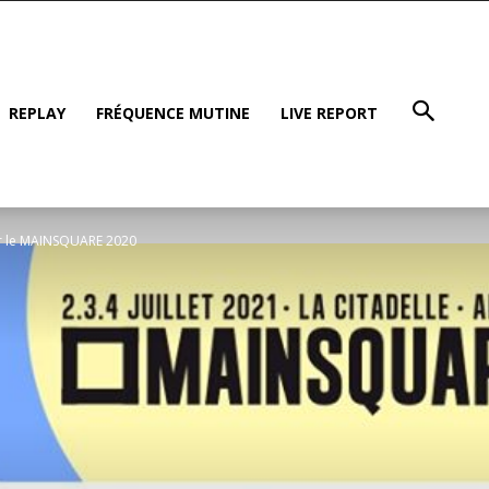
REPLAY
FRÉQUENCE MUTINE
LIVE REPORT
r le MAINSQUARE 2020