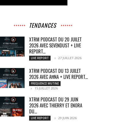
TENDANCES
XTRM PODCAST DU 20 JUILET
2026 AVEC SEVENDUST + LIVE
REPORT...
27 JUILLET 2026
LIVE REPORT
XTRM PODCAST DU 13 JUILET
2026 AVEC AĦNA + LIVE REPORT...
FREQUENCE MUTINE
15 JUILLET 2026
XTRM PODCAST DU 29 JUIN
2026 AVEC THIERRY ET ENORA
DU...
29 JUIN 2026
LIVE REPORT