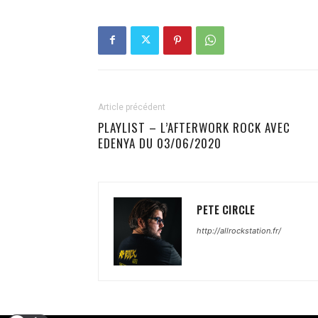
Article précédent
PLAYLIST – L’AFTERWORK ROCK AVEC
EDENYA DU 03/06/2020
PETE CIRCLE
http://allrockstation.fr/