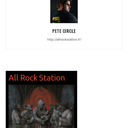
PETE CIRCLE
http://allrockstation.fr/