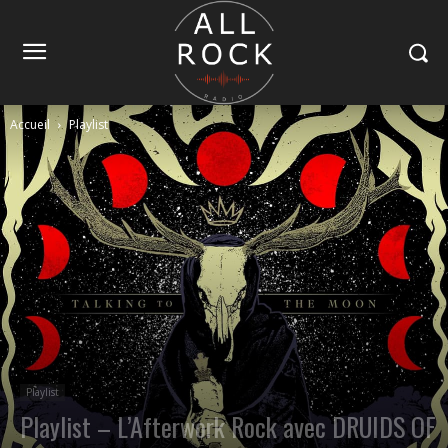
Accueil
Playlist
Playlist
Playlist – L’Afterwork Rock avec DRUIDS OF