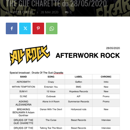
THE GUE CHARETTE du 28/05/2020
PAR
PETE CIRCLE
28 MAI 2020
0