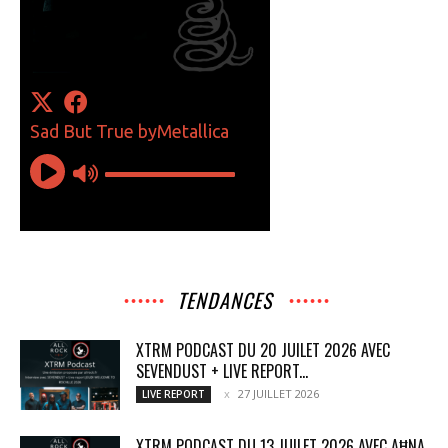
TENDANCES
XTRM PODCAST DU 20 JUILET 2026 AVEC
SEVENDUST + LIVE REPORT...
27 JUILLET 2026
LIVE REPORT
XTRM PODCAST DU 13 JUILET 2026 AVEC AĦNA