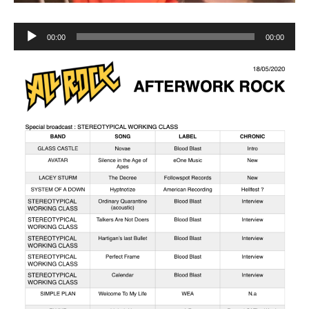
Lecteur
00:00
00:00
audio