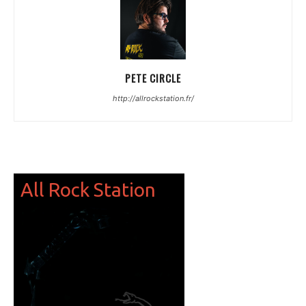
PETE CIRCLE
http://allrockstation.fr/