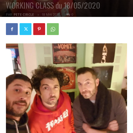
WORKING CLASS du 18/05/2020
PAR
PETE CIRCLE
18 MAI 2020
0