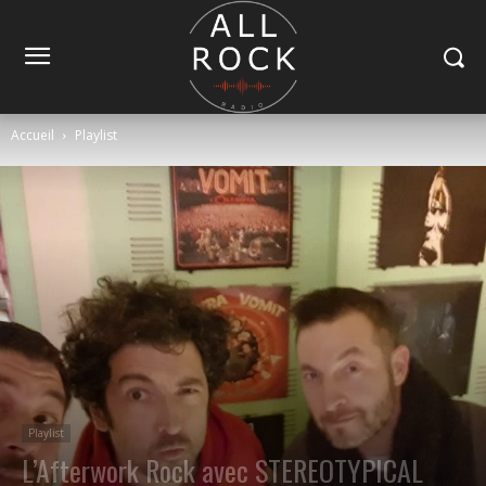
Accueil
Playlist
Playlist
L’Afterwork Rock avec STEREOTYPICAL