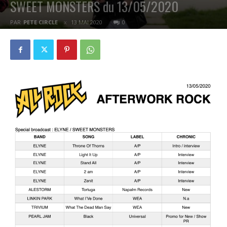
SWEET MONSTERS du 13/05/2020
PAR
PETE CIRCLE
13 MAI 2020
0