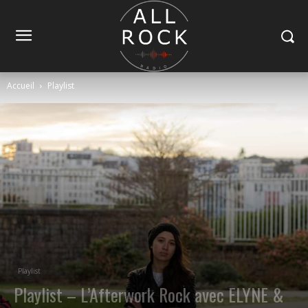
Accueil
Playlist
Playlist
Playlist – L’Afterwork Rock avec ELYNE &