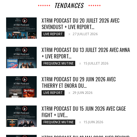
TENDANCES
XTRM PODCAST DU 20 JUILET 2026 AVEC
SEVENDUST + LIVE REPORT...
27 JUILLET 2026
LIVE REPORT
XTRM PODCAST DU 13 JUILET 2026 AVEC AĦNA
+ LIVE REPORT...
15 JUILLET 2026
FREQUENCE MUTINE
XTRM PODCAST DU 29 JUIN 2026 AVEC
THIERRY ET ENORA DU...
29 JUIN 2026
LIVE REPORT
XTRM PODCAST DU 15 JUIN 2026 AVEC CAGE
FIGHT + LIVE...
15 JUIN 2026
FREQUENCE MUTINE