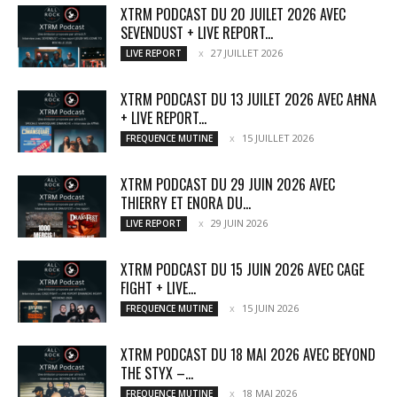
XTRM PODCAST DU 20 JUILET 2026 AVEC
SEVENDUST + LIVE REPORT...
27 JUILLET 2026
LIVE REPORT
XTRM PODCAST DU 13 JUILET 2026 AVEC AĦNA
+ LIVE REPORT...
15 JUILLET 2026
FREQUENCE MUTINE
XTRM PODCAST DU 29 JUIN 2026 AVEC
THIERRY ET ENORA DU...
29 JUIN 2026
LIVE REPORT
XTRM PODCAST DU 15 JUIN 2026 AVEC CAGE
FIGHT + LIVE...
15 JUIN 2026
FREQUENCE MUTINE
XTRM PODCAST DU 18 MAI 2026 AVEC BEYOND
THE STYX –...
18 MAI 2026
FREQUENCE MUTINE