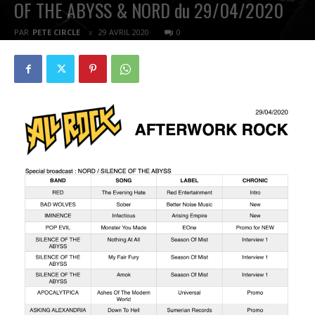
OF THE ABYSS & NORD du 29/04/2020
PAR
PETE CIRCLE
29 AVRIL 2020
0