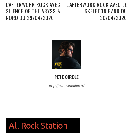
L’AFTERWORK ROCK AVEC
L’AFTERWORK ROCK AVEC LE
SILENCE OF THE ABYSS &
SKELETON BAND DU
NORD DU 29/04/2020
30/04/2020
PETE CIRCLE
http://allrockstation.fr/