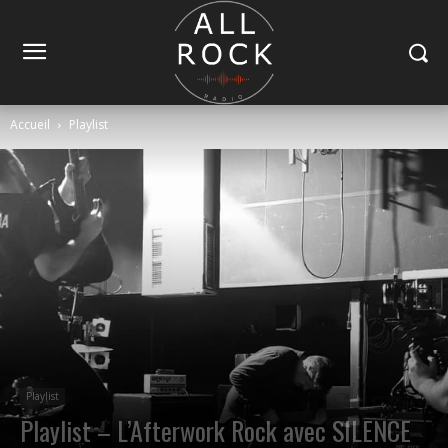
Accueil
Playlist
Playlist
Playlist – L’Afterwork Rock avec SILENCE