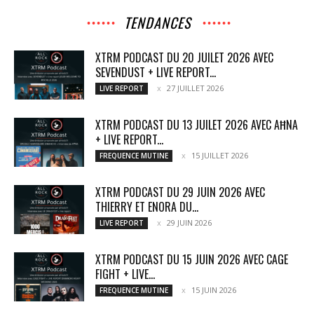
TENDANCES
XTRM PODCAST DU 20 JUILET 2026 AVEC
SEVENDUST + LIVE REPORT...
27 JUILLET 2026
LIVE REPORT
XTRM PODCAST DU 13 JUILET 2026 AVEC AĦNA
+ LIVE REPORT...
15 JUILLET 2026
FREQUENCE MUTINE
XTRM PODCAST DU 29 JUIN 2026 AVEC
THIERRY ET ENORA DU...
29 JUIN 2026
LIVE REPORT
XTRM PODCAST DU 15 JUIN 2026 AVEC CAGE
FIGHT + LIVE...
15 JUIN 2026
FREQUENCE MUTINE