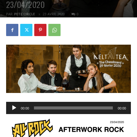
23/04/2020
PAR
PETE CIRCLE
23 AVRIL 2020
0
Lecteur
00:00
00:00
audio