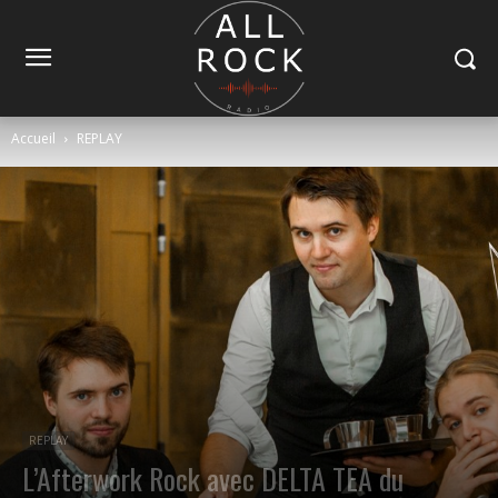
Accueil
REPLAY
REPLAY
L’Afterwork Rock avec DELTA TEA du