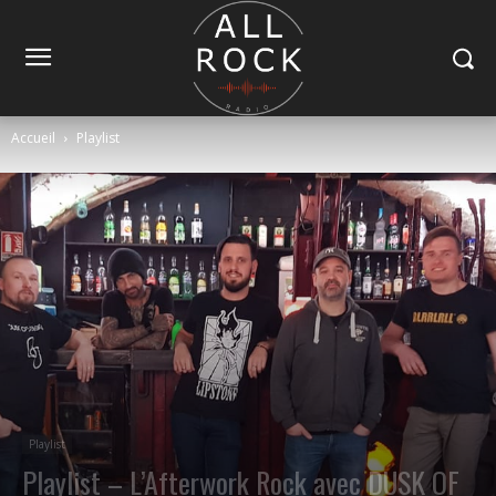
Accueil
Playlist
Playlist
Playlist – L’Afterwork Rock avec DUSK OF