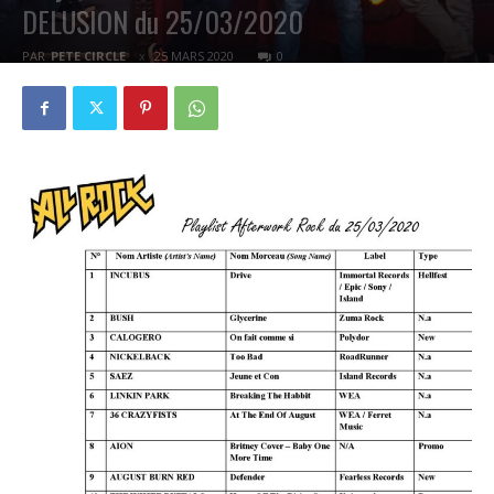
DELUSION du 25/03/2020
PAR
PETE CIRCLE
25 MARS 2020
0