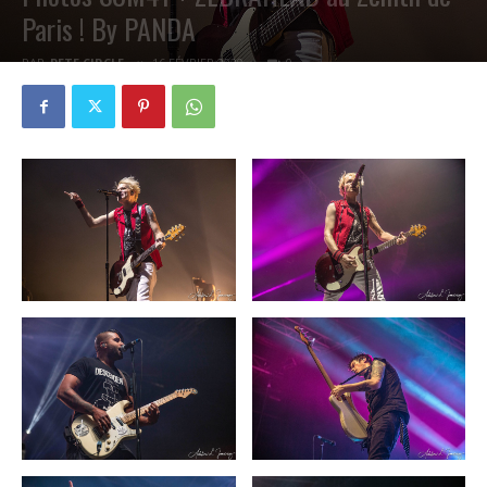
Paris ! By PANDA
PAR
PETE CIRCLE
16 FÉVRIER 2020
0