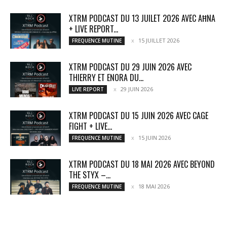
XTRM PODCAST DU 13 JUILET 2026 AVEC AĦNA
+ LIVE REPORT...
15 JUILLET 2026
FREQUENCE MUTINE
XTRM PODCAST DU 29 JUIN 2026 AVEC
THIERRY ET ENORA DU...
29 JUIN 2026
LIVE REPORT
XTRM PODCAST DU 15 JUIN 2026 AVEC CAGE
FIGHT + LIVE...
15 JUIN 2026
FREQUENCE MUTINE
XTRM PODCAST DU 18 MAI 2026 AVEC BEYOND
THE STYX –...
18 MAI 2026
FREQUENCE MUTINE