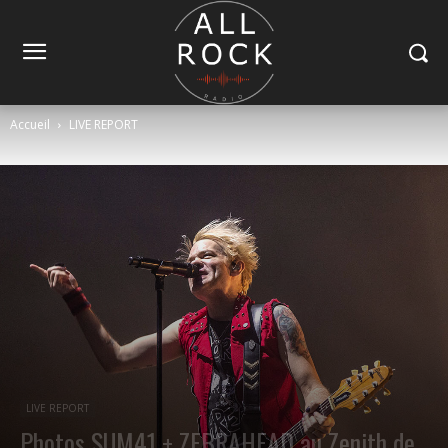
Accueil
LIVE REPORT
LIVE REPORT
Photos SUM41 + ZEBRAHEAD au Zenith de