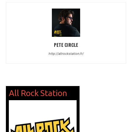
PETE CIRCLE
http://allrockstation.fr/