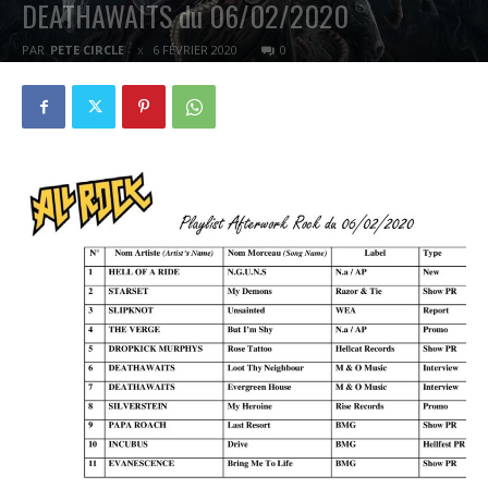
DEATHAWAITS du 06/02/2020
PAR
PETE CIRCLE
6 FÉVRIER 2020
0