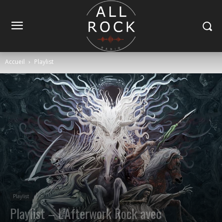
Accueil
Playlist
Playlist
Playlist – L’Afterwork Rock avec