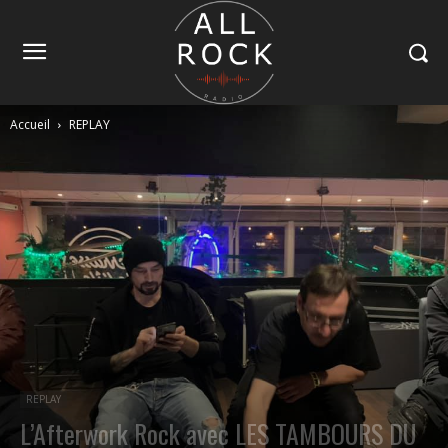
Accueil
REPLAY
REPLAY
L’Afterwork Rock avec LES TAMBOURS DU