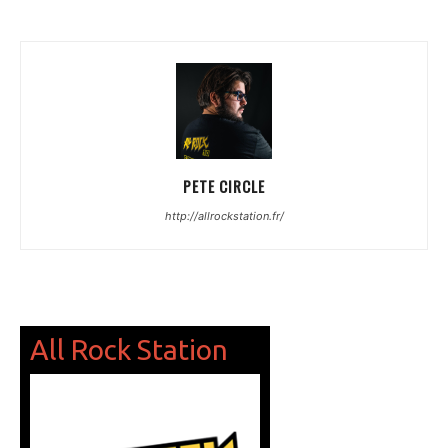
PETE CIRCLE
http://allrockstation.fr/