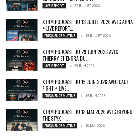
27 JUILLET 2026
LIVE REPORT
XTRM PODCAST DU 13 JUILET 2026 AVEC AĦNA
+ LIVE REPORT...
15 JUILLET 2026
FREQUENCE MUTINE
XTRM PODCAST DU 29 JUIN 2026 AVEC
THIERRY ET ENORA DU...
29 JUIN 2026
LIVE REPORT
XTRM PODCAST DU 15 JUIN 2026 AVEC CAGE
FIGHT + LIVE...
15 JUIN 2026
FREQUENCE MUTINE
XTRM PODCAST DU 18 MAI 2026 AVEC BEYOND
THE STYX –...
18 MAI 2026
FREQUENCE MUTINE