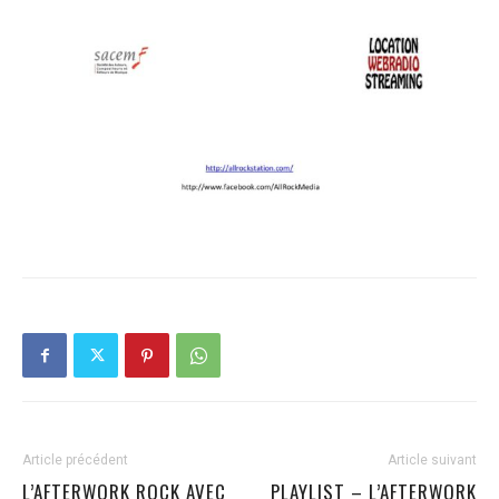
Article précédent
Article suivant
L’AFTERWORK ROCK AVEC
PLAYLIST – L’AFTERWORK