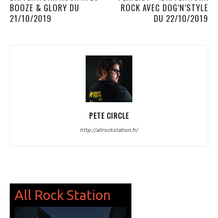
BOOZE & GLORY DU
ROCK AVEC DOG’N’STYLE
21/10/2019
DU 22/10/2019
PETE CIRCLE
http://allrockstation.fr/