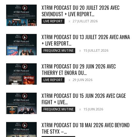
XTRM PODCAST DU 20 JUILET 2026 AVEC
SEVENDUST + LIVE REPORT...
27 JUILLET 2026
LIVE REPORT
XTRM PODCAST DU 13 JUILET 2026 AVEC AĦNA
+ LIVE REPORT...
15 JUILLET 2026
FREQUENCE MUTINE
XTRM PODCAST DU 29 JUIN 2026 AVEC
THIERRY ET ENORA DU...
29 JUIN 2026
LIVE REPORT
XTRM PODCAST DU 15 JUIN 2026 AVEC CAGE
FIGHT + LIVE...
15 JUIN 2026
FREQUENCE MUTINE
XTRM PODCAST DU 18 MAI 2026 AVEC BEYOND
THE STYX –...