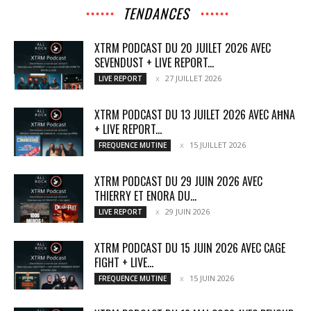
TENDANCES
XTRM PODCAST DU 20 JUILET 2026 AVEC
SEVENDUST + LIVE REPORT...
27 JUILLET 2026
LIVE REPORT
XTRM PODCAST DU 13 JUILET 2026 AVEC AĦNA
+ LIVE REPORT...
15 JUILLET 2026
FREQUENCE MUTINE
XTRM PODCAST DU 29 JUIN 2026 AVEC
THIERRY ET ENORA DU...
29 JUIN 2026
LIVE REPORT
XTRM PODCAST DU 15 JUIN 2026 AVEC CAGE
FIGHT + LIVE...
15 JUIN 2026
FREQUENCE MUTINE