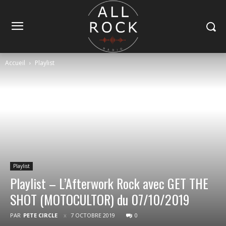
Accueil
Playlist
Playlist
Playlist – L’Afterwork Rock avec GET THE
SHOT (MOTOCULTOR) du 07/10/2019
PAR
PETE CIRCLE
7 OCTOBRE 2019
0