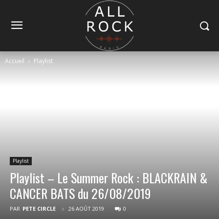
Accueil
Playlist
Playlist
Playlist – Le Summer Rock : BLACKRAIN &
CANCER BATS du 26/08/2019
PAR
PETE CIRCLE
26 AOÛT 2019
0