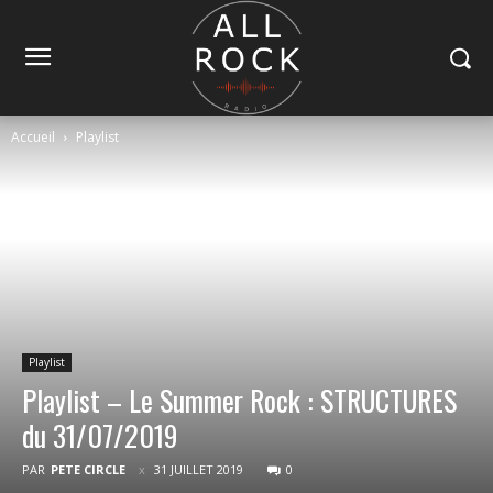
Accueil
Playlist
Playlist
Playlist – Le Summer Rock : STRUCTURES
du 31/07/2019
PAR
PETE CIRCLE
31 JUILLET 2019
0