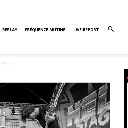
REPLAY
FRÉQUENCE MUTINE
LIVE REPORT
IMG_0132