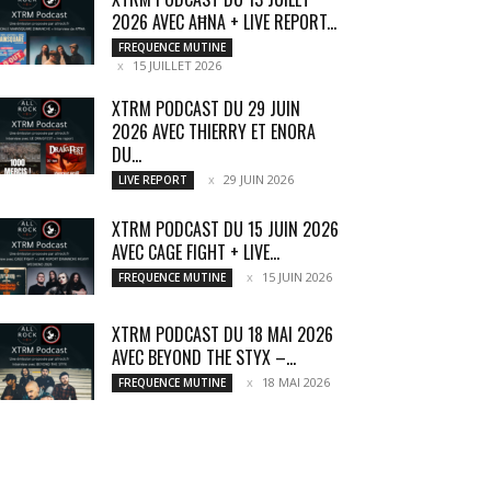
2026 AVEC AĦNA + LIVE REPORT...
FREQUENCE MUTINE
15 JUILLET 2026
XTRM PODCAST DU 29 JUIN
2026 AVEC THIERRY ET ENORA
DU...
29 JUIN 2026
LIVE REPORT
XTRM PODCAST DU 15 JUIN 2026
AVEC CAGE FIGHT + LIVE...
15 JUIN 2026
FREQUENCE MUTINE
XTRM PODCAST DU 18 MAI 2026
AVEC BEYOND THE STYX –...
18 MAI 2026
FREQUENCE MUTINE