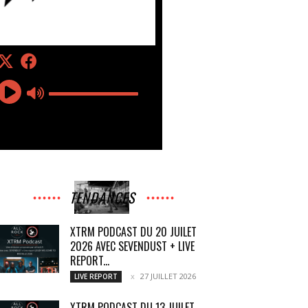
TENDANCES
XTRM PODCAST DU 20 JUILET
2026 AVEC SEVENDUST + LIVE
REPORT...
27 JUILLET 2026
LIVE REPORT
XTRM PODCAST DU 13 JUILET