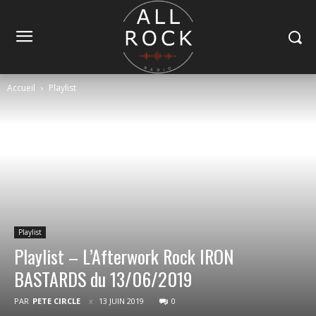
Accueil
Playlist
Playlist
Playlist – L’Afterwork Rock IRON
BASTARDS du 13/06/2019
PAR
PETE CIRCLE
13 JUIN 2019
0