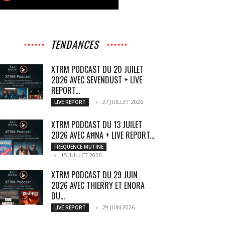
TENDANCES
XTRM PODCAST DU 20 JUILET
2026 AVEC SEVENDUST + LIVE
REPORT...
27 JUILLET 2026
LIVE REPORT
XTRM PODCAST DU 13 JUILET
2026 AVEC AĦNA + LIVE REPORT...
FREQUENCE MUTINE
15 JUILLET 2026
XTRM PODCAST DU 29 JUIN
2026 AVEC THIERRY ET ENORA
DU...
29 JUIN 2026
LIVE REPORT