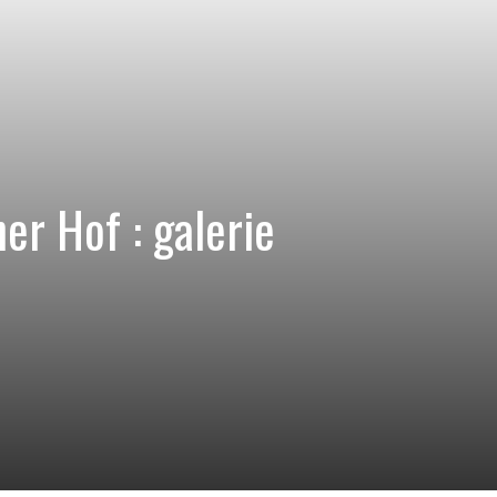
r Hof : galerie