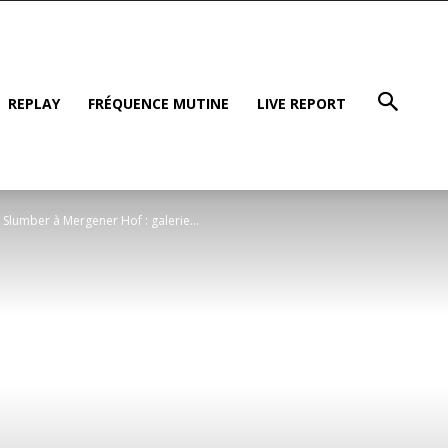
REPLAY
FRÉQUENCE MUTINE
LIVE REPORT
Slumber à Mergener Hof : galerie...