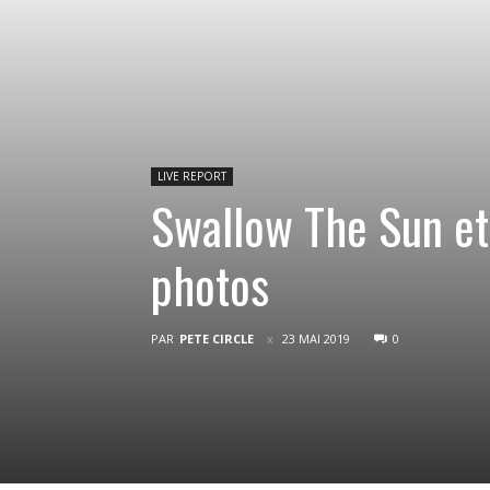
LIVE REPORT
Swallow The Sun et
photos
PAR
PETE CIRCLE
23 MAI 2019
0