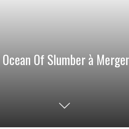
 Ocean Of Slumber à Mergene