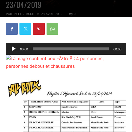
23/04/2019
PAR
PETE CIRCLE
23 AVRIL 2019
0
Lecteur
00:00
00:00
audio