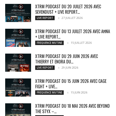
XTRM PODCAST DU 20 JUILET 2026 AVEC
SEVENDUST + LIVE REPORT...
27 JUILLET 2026
LIVE REPORT
XTRM PODCAST DU 13 JUILET 2026 AVEC AĦNA
+ LIVE REPORT...
15 JUILLET 2026
FREQUENCE MUTINE
XTRM PODCAST DU 29 JUIN 2026 AVEC
THIERRY ET ENORA DU...
29 JUIN 2026
LIVE REPORT
XTRM PODCAST DU 15 JUIN 2026 AVEC CAGE
FIGHT + LIVE...
15 JUIN 2026
FREQUENCE MUTINE
XTRM PODCAST DU 18 MAI 2026 AVEC BEYOND
THE STYX –...