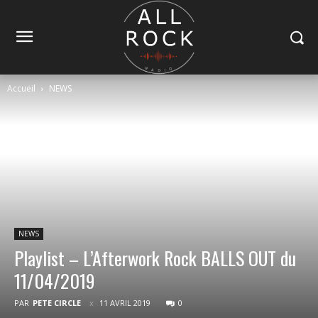
Accueil
NEWS
NEWS
Playlist – L’Afterwork Rock BALLS OUT du
11/04/2019
PAR
PETE CIRCLE
11 AVRIL 2019
0