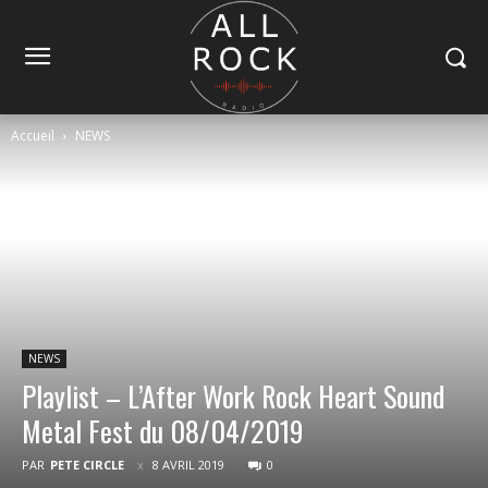
Accueil
NEWS
NEWS
Playlist – L’After Work Rock Heart Sound
Metal Fest du 08/04/2019
PAR
PETE CIRCLE
8 AVRIL 2019
0