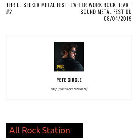
THRILL SEEKER METAL FEST
L’AFTER WORK ROCK HEART
#2
SOUND METAL FEST DU
08/04/2019
PETE CIRCLE
http://allrockstation.fr/