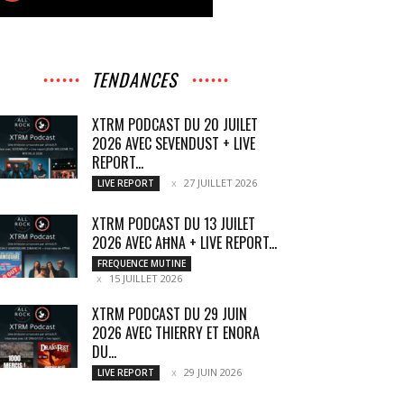
TENDANCES
XTRM PODCAST DU 20 JUILET
2026 AVEC SEVENDUST + LIVE
REPORT...
27 JUILLET 2026
LIVE REPORT
XTRM PODCAST DU 13 JUILET
2026 AVEC AĦNA + LIVE REPORT...
FREQUENCE MUTINE
15 JUILLET 2026
XTRM PODCAST DU 29 JUIN
2026 AVEC THIERRY ET ENORA
DU...
29 JUIN 2026
LIVE REPORT