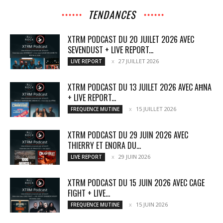
TENDANCES
XTRM PODCAST DU 20 JUILET 2026 AVEC
SEVENDUST + LIVE REPORT...
27 JUILLET 2026
LIVE REPORT
XTRM PODCAST DU 13 JUILET 2026 AVEC AĦNA
+ LIVE REPORT...
15 JUILLET 2026
FREQUENCE MUTINE
XTRM PODCAST DU 29 JUIN 2026 AVEC
THIERRY ET ENORA DU...
29 JUIN 2026
LIVE REPORT
XTRM PODCAST DU 15 JUIN 2026 AVEC CAGE
FIGHT + LIVE...
15 JUIN 2026
FREQUENCE MUTINE