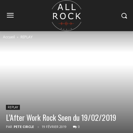
Accueil
REPLAY
REPLAY
L’After Work Rock Soen du 19/02/2019
PAR
PETE CIRCLE
19 FÉVRIER 2019
0