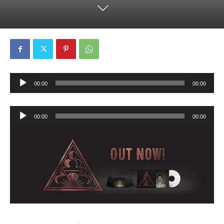
Lecteur
00:00
00:00
audio
Lecteur
00:00
00:00
audio